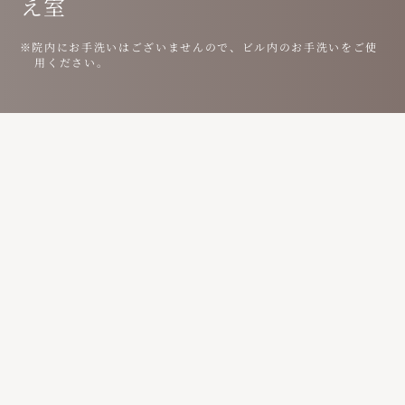
え室
※院内にお手洗いはございませんので、ビル内のお手洗いをご使
用ください。