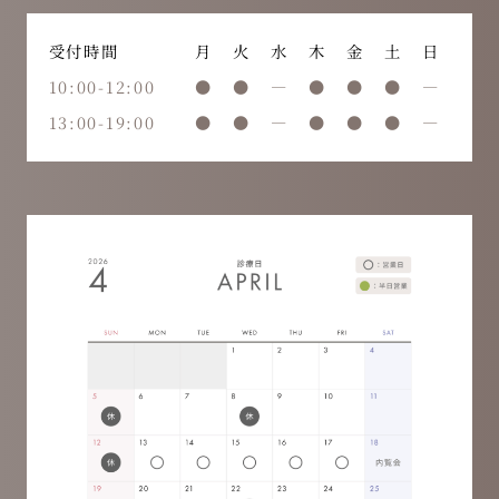
受付時間
月
火
水
木
金
土
日
10:00-12:00
●
●
―
●
●
●
―
13:00-19:00
●
●
―
●
●
●
―