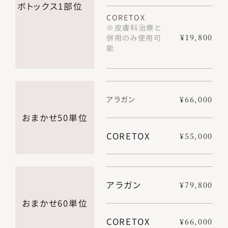
ボトックス1部位
CORETOX
※皮膚科治療と
¥19,800
併用のみ使用可
能
アラガン
¥66,000
おまかせ50単位
CORETOX
¥55,000
アラガン
¥79,800
おまかせ60単位
CORETOX
¥66,000