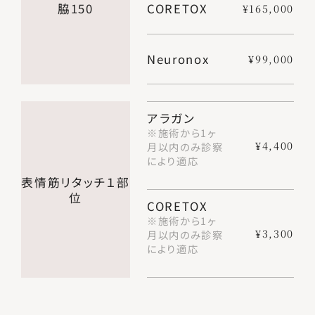
脇150
CORETOX
¥165,000
Neuronox
¥99,000
アラガン
※施術から1ヶ
¥4,400
月以内のみ診察
により適応
表情筋リタッチ１部
位
CORETOX
※施術から1ヶ
¥3,300
月以内のみ診察
により適応