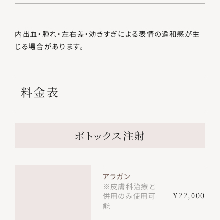
内出血・腫れ・左右差・効きすぎによる表情の違和感が生
じる場合があります。
料金表
ボトックス注射
アラガン
※皮膚科治療と
¥22,000
併用のみ使用可
能