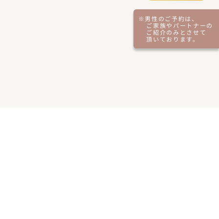
※男性のご予約は、
ご家族やパートナーの
ご紹介のみとさせて
頂いております。
ご予約はこちら
※保険診療はニキビ・赤ら顔治療のみ対応しております。