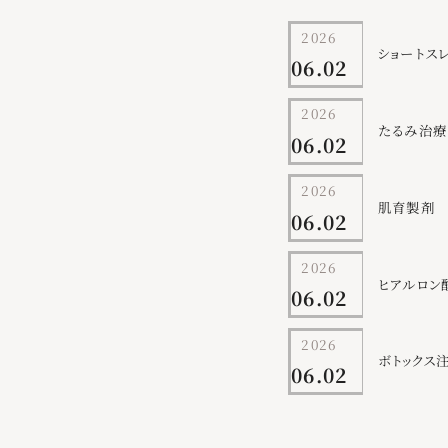
2026
ショートスレ
06.02
2026
たるみ治療
06.02
2026
肌育製剤
06.02
2026
ヒアルロン
06.02
2026
ボトックス
06.02